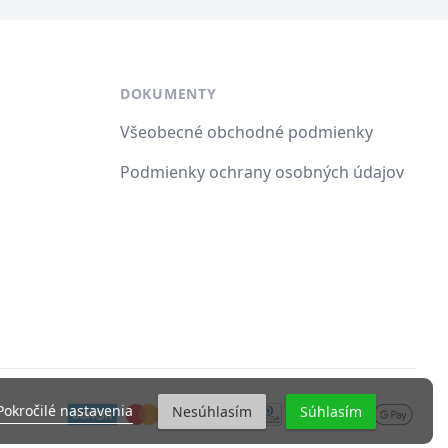
DOKUMENTY
Všeobecné obchodné podmienky
Podmienky ochrany osobných údajov
Pokročilé nastavenia
Nesúhlasím
Súhlasím