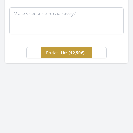
Poznámka
Pridať
1ks (12,50€)