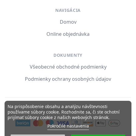
NAVIGÁCIA
Domov
Online objednávka
DOKUMENTY
Všeobecné obchodné podmienky
Podmienky ochrany osobných údajov
Na prispôsobenie obsahu a analýzu návštevnosti
© 2021 Proudly.digital s.r.o.
používame súbory cookie. Rozhodnite sa, či ste ochotní
prijímať súbory cookie z našich webových stránok.
Pokročilé nastavenia