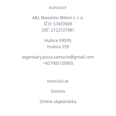
KONTAKT
A&L Massimo Milion s. r. o.
IČO: 57433569
DIČ: 2122727981
Hubice 93039,
Hubice 259
E-mail
legendary.pizza.samorin@gmail.com
Tel. číslo
+421905120955
NAVIGÁCIA
Domov
Online objednávka